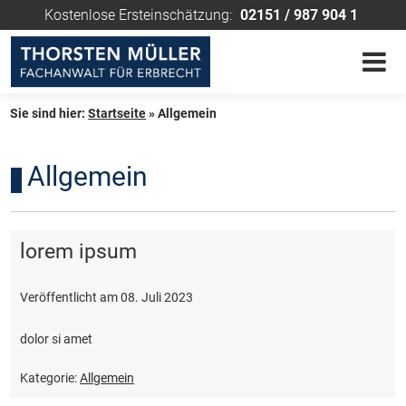
Kostenlose Ersteinschätzung:
02151 / 987 904 1
Sie sind hier:
Startseite
»
Allgemein
Allgemein
lorem ipsum
Veröffentlicht am
08. Juli 2023
dolor si amet
Kategorie:
Allgemein